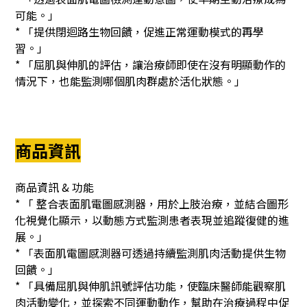
可能。」
* 「提供閉迴路生物回饋，促進正常運動模式的再學
習。」
* 「屈肌與伸肌的評估，讓治療師即使在沒有明顯動作的
情況下，也能監測哪個肌肉群處於活化狀態。」
商品資訊
商品資訊 & 功能
* 「 整合表面肌電圖感測器，用於上肢治療，並結合圖形
化視覺化顯示，以動態方式監測患者表現並追蹤復健的進
展。」
* 「表面肌電圖感測器可透過持續監測肌肉活動提供生物
回饋。」
* 「具備屈肌與伸肌訊號評估功能，使臨床醫師能觀察肌
肉活動變化，並探索不同運動動作，幫助在治療過程中促