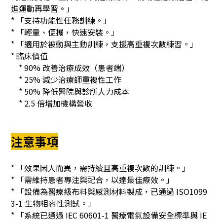
進運動再學習。」
* 「支持功能性任務訓練。」
* 「輕量、便攜，快速安裝。」
* 「適用於被動與主動訓練，支援高重複次數練習。」
* 臨床價值
* 90% 改善治療成效（患者端）
* 25% 減少治療師重複性工作
* 50% 降低醫院與診所人力成本
* 2.5 倍增加機構營收
注意事項
* 「效果因人而異，需持續且高重複次數的訓練。」
* 「需維持患者專注與配合，以達最佳療效。」
* 「設備為醫療級布料與感測材料製成，已通過 ISO1099
3-1 生物相容性測試。」
* 「系統已通過 IEC 60601-1 醫療電氣設備安全標準與 IE