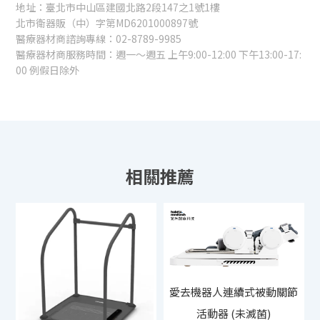
地址：臺北市中山區建國北路2段147之1號1樓
北市衛器販（中）字第MD6201000897號
醫療器材商諮詢專線：02-8789-9985
醫療器材商服務時間：週一～週五 上午9:00-12:00 下午13:00-17:
00 例假日除外
愛去機器人連續式被動關節
活動器 (未滅菌)