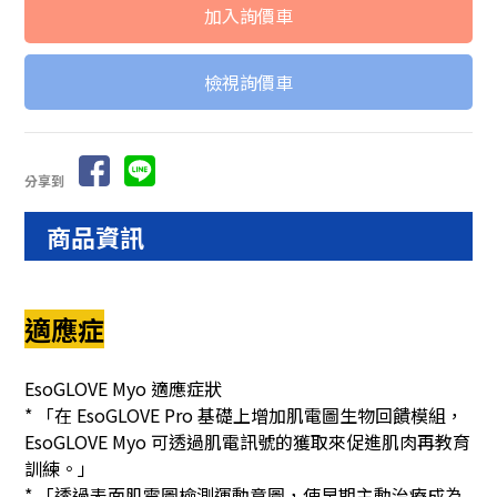
檢視詢價車
分享到
商品資訊
適應症
EsoGLOVE Myo 適應症狀
* 「在 EsoGLOVE Pro 基礎上增加肌電圖生物回饋模組，
EsoGLOVE Myo 可透過肌電訊號的獲取來促進肌肉再教育
訓練。」
* 「透過表面肌電圖檢測運動意圖，使早期主動治療成為