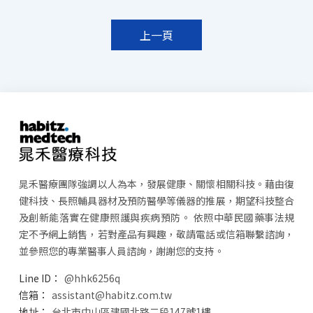
上一頁
晁禾醫療團隊強調以人為本，發展健康、關懷相關科技。藉由復
健科技、長照輔具器材及預防醫學等儀器的推展，期望科技整合
及創新能落實在健康照護與疾病預防。 依照中華民國藥事法規
定不予網上銷售，若對產品有興趣，敬請電話或信箱聯繫諮詢，
並參照您的專業醫事人員諮詢，謝謝您的支持。
@hhk6256q
assistant@habitz.com.tw
台北市中山區建國北路二段147號1樓