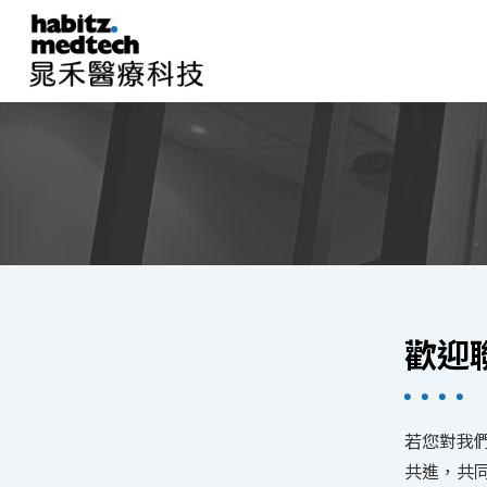
歡迎
若您對我
共進，共