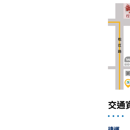
交通
捷運