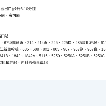
3號出口)步行8-10分鐘
花園、壽司郎
路口站
3、67復興幹線、214、214直、225、225區、285敦化幹線、61
江新生幹線、685、688、801、803、967、967副、967直、18
841B、1842、1842A、5116、5250、5250A、5250B、5250
32民權幹線、內科通勤專車18