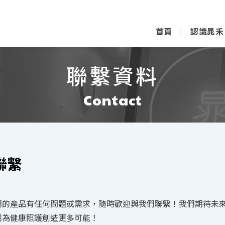
首頁
認識晁禾
Home
About
聯繫
們的產品有任何問題或需求，隨時歡迎與我們聯繫！我們期待未
同為健康照護創造更多可能！