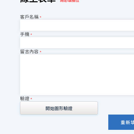
* 為必填欄位
客戶名稱
*
手機
*
留言內容
*
驗證
*
開始圖形驗證