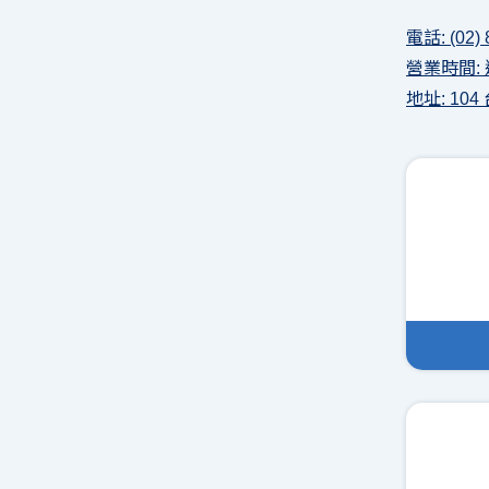
電話: (02) 
營業時間: 週
地址: 1