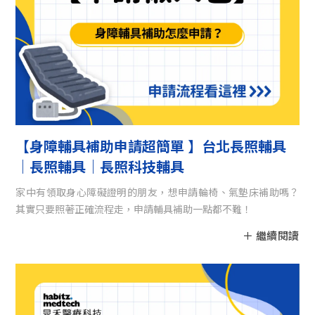
【身障輔具補助申請超簡單 】台北長照輔具
｜長照輔具｜長照科技輔具
家中有領取身心障礙證明的朋友，想申請輪椅、氣墊床補助嗎？
其實只要照著正確流程走，申請輔具補助一點都不難！