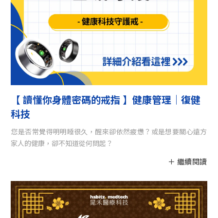
【 讀懂你身體密碼的戒指 】健康管理｜復健
科技
您是否常覺得明明睡很久，醒來卻依然疲憊？或是想要關心遠方
家人的健康，卻不知道從何問起？