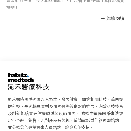
實政府有提供「長照輔具補助」，可以省下很多費用減輕經濟負
擔呦！
晁禾醫療團隊強調以人為本，發展健康、關懷相關科技。藉由復
健科技、長照輔具器材及預防醫學等儀器的推展，期望科技整合
及創新能落實在健康照護與疾病預防。 依照中華民國藥事法規
定不予網上銷售，若對產品有興趣，敬請電話或信箱聯繫諮詢，
並參照您的專業醫事人員諮詢，謝謝您的支持。