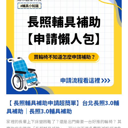
【 長照輔具補助申請超簡單】台北長照3.0輔
具補助｜長照3.0輔具補助
家裡的長輩上下床變困難了？還是出門需要一台好推的輪椅？ 其