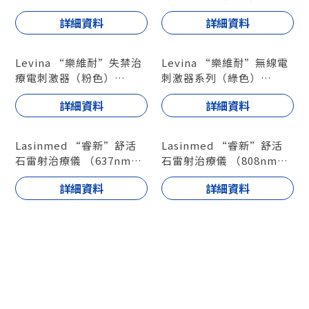
型號 : RS-18
詳細資料
詳細資料
Levina “樂維耐”失禁治
Levina “樂維耐”無線電
療電刺激器（粉色）
刺激器系列（綠色）
型號 : RS-48
型號 : RS-28
詳細資料
詳細資料
Lasinmed “睿新”舒活
Lasinmed “睿新”舒活
石雷射治療儀 （637nm）
石雷射治療儀 （808nm）
型號 : SS6
型號 : SS8
詳細資料
詳細資料