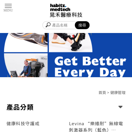
首頁
>
健康管理
產品分類
健康科技守護戒
Levina “樂維耐”無線電
刺激器系列（藍色）