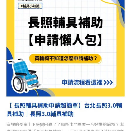
【 長照輔具補助申請超簡單】台北長照3.0輔
具補助｜長照3.0輔具補助
家裡的長輩上下床變困難了？還是出門需要一台好推的輪椅？ 其