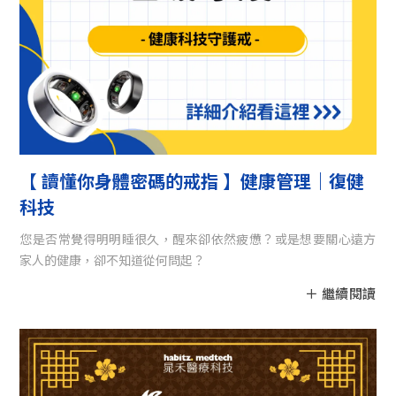
【 讀懂你身體密碼的戒指 】健康管理｜復健
科技
您是否常覺得明明睡很久，醒來卻依然疲憊？或是想要關心遠方
家人的健康，卻不知道從何問起？