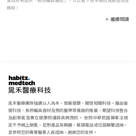
實政府有提供「長照輔具補助」，可以省下很多費用減輕經濟負
擔呦！
晁禾醫療團隊強調以人為本，發展健康、關懷相關科技。藉由復
健科技、長照輔具器材及預防醫學等儀器的推展，期望科技整合
及創新能落實在健康照護與疾病預防。 依照中華民國藥事法規
定不予網上銷售，若對產品有興趣，敬請電話或信箱聯繫諮詢，
並參照您的專業醫事人員諮詢，謝謝您的支持。