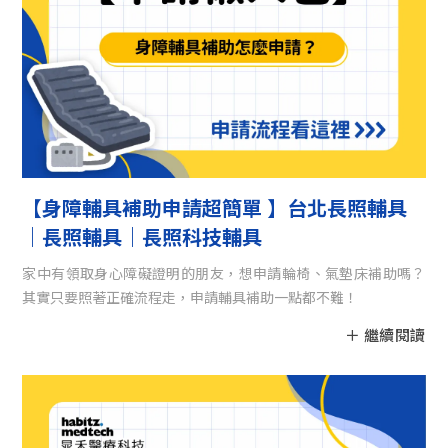
【身障輔具補助申請超簡單 】台北長照輔具
｜長照輔具｜長照科技輔具
家中有領取身心障礙證明的朋友，想申請輪椅、氣墊床補助嗎？
其實只要照著正確流程走，申請輔具補助一點都不難！