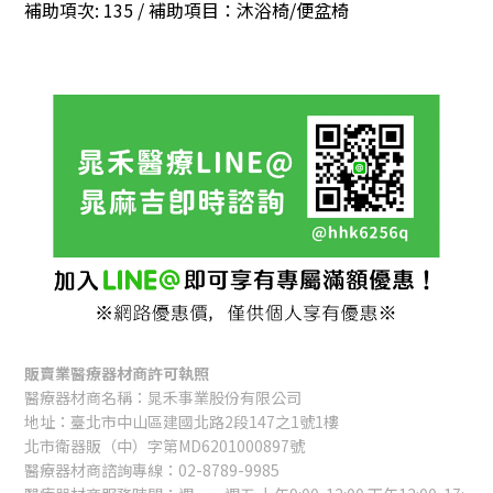
補助項次: 135 / 補助項目：沐浴椅/便盆椅
販賣業醫療器材商許可執照
醫療器材商名稱：晁禾事業股份有限公司
地址：臺北市中山區建國北路2段147之1號1樓
北市衛器販（中）字第MD6201000897號
醫療器材商諮詢專線：02-8789-9985