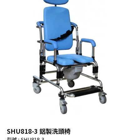
SHU818-3 鋁製洗頭椅
型號 : SHU818-3