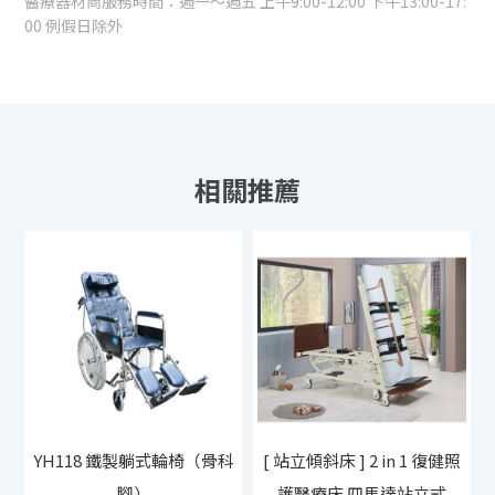
醫療器材商服務時間：週一～週五 上午9:00-12:00 下午13:00-17:
00 例假日除外
YH118 鐵製躺式輪椅（骨科
[ 站立傾斜床 ] 2 in 1 復健照
腳）
護醫療床 四馬達站立式