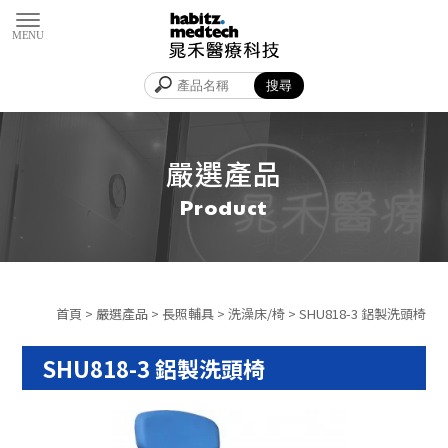
嚴選產品
首頁
>
嚴選產品
>
長照輔具
>
洗澡床/椅
> SHU818-3 鋁製洗頭椅
SHU818-3 鋁製洗頭椅