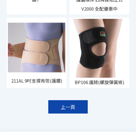
V2000 全配優惠中
211AL 9吋支撐背架(護腰)
BP106 護膝(螺旋彈簧條)
上一頁