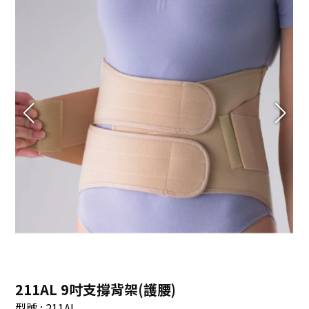
211AL 9吋支撐背架(護腰)
型號 : 211AL