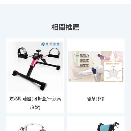
炫彩腳踏器(可折疊/一般高
智慧膝環
度款)