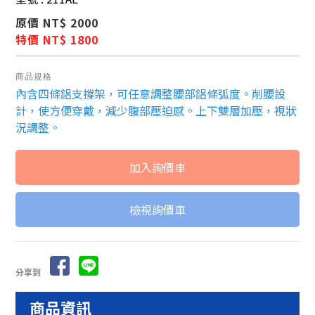
原價 NT$ 2000
特價 NT$ 1800
商品規格
內含四條鋁支撐架，可任意調整腰部鋁條弧度。削腰設
計，使方便穿戴，減少腹部壓迫感。上下雙層加壓，視狀
況調整。
檢視詢價車
分享到
商品資訊