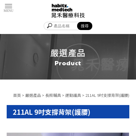
嚴選產品
首頁
>
嚴選產品
>
長照輔具
>
運動護具
> 211AL 9吋支撐背架(護腰)
211AL 9吋支撐背架(護腰)