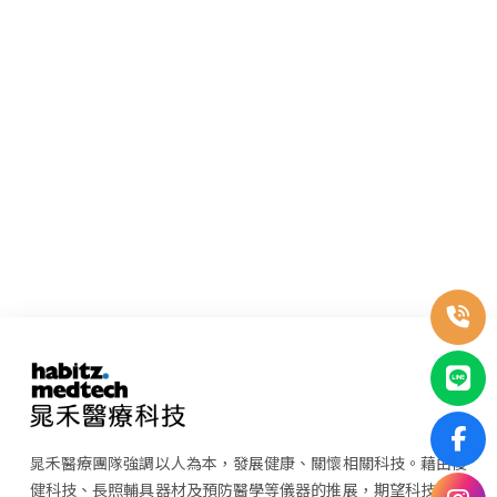
晁禾醫療團隊強調以人為本，發展健康、關懷相關科技。藉由復
健科技、長照輔具器材及預防醫學等儀器的推展，期望科技整合