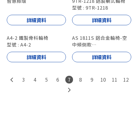
智慧膝環
9TR-1218 鋁製躺式輪椅
型號 : 9TR-1218
詳細資料
詳細資料
A4-2 鐵製骨科輪椅
AS 1811S 鋁合金輪椅-空
型號 : A4-2
中傾倒款
型號 : AS 1811S
詳細資料
詳細資料
3
4
5
6
7
8
9
10
11
12