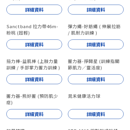
詳細資料
詳細資料
Sanctband 拉力帶46m-
彈力繩-好筋繩 ( 伸展拉筋
粉桃 (超輕)
/ 肌耐力訓練 )
詳細資料
詳細資料
扭力棒-益肌棒 (上肢力量
握力器-掙開星 (訓練指關
訓練 / 手部掌力握力訓練 )
節肌力／靈活度)
詳細資料
詳細資料
握力器-熊好握 (預防肌少
晁禾健康活力球
症)
詳細資料
詳細資料