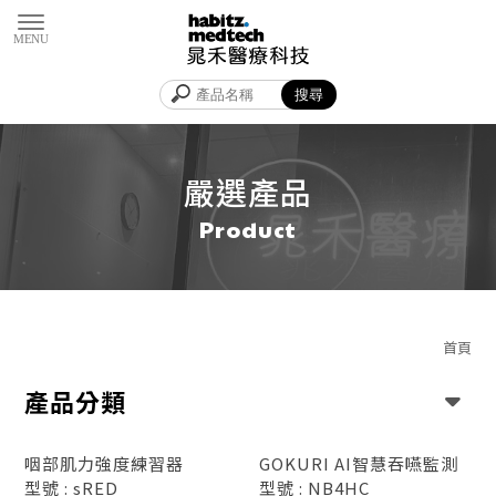
嚴選產品
首頁
產品分類
咽部肌力強度練習器
GOKURI AI智慧吞嚥監測
型號 : sRED
型號 : NB4HC