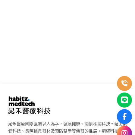
晁禾醫療團隊強調以人為本，發展健康、關懷相關科技。藉由復
健科技、長照輔具器材及預防醫學等儀器的推展，期望科技整合