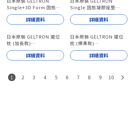
日本原裝 GELTRON
日本原裝 GELTRON
Single+3D Form 固態凝
Single 固態凝膠座墊
膠座墊
型號 : GTC1S / GTC1M
詳細資料
詳細資料
型號 : GTC1S3D /
GTC1M3D
日本原裝 GELTRON 擺位
日本原裝 GELTRON 擺位
枕 (加長款)
枕 (標準款)
型號 : GTC-THL / GTC-
型號 : GTC-TH / GTC-
詳細資料
詳細資料
THLB
THB
1
2
3
4
5
6
7
8
9
10