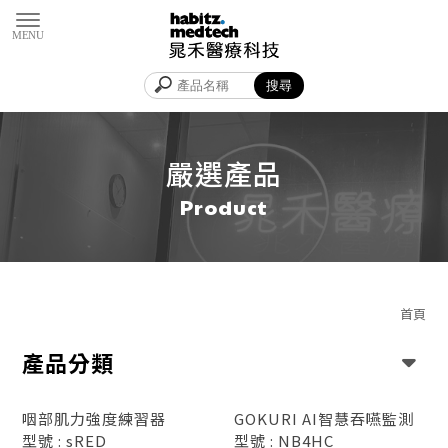
嚴選產品
首頁
產品分類
咽部肌力強度練習器
GOKURI AI智慧吞嚥監測
型號 : sRED
型號 : NB4HC