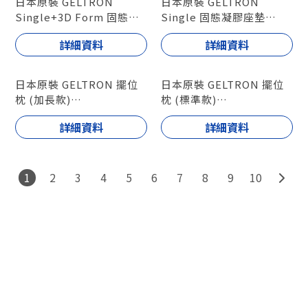
日本原裝 GELTRON
日本原裝 GELTRON
Single+3D Form 固態凝
Single 固態凝膠座墊
膠座墊
型號 : GTC1S / GTC1M
詳細資料
詳細資料
型號 : GTC1S3D /
GTC1M3D
日本原裝 GELTRON 擺位
日本原裝 GELTRON 擺位
枕 (加長款)
枕 (標準款)
型號 : GTC-THL / GTC-
型號 : GTC-TH / GTC-
詳細資料
詳細資料
THLB
THB
1
2
3
4
5
6
7
8
9
10