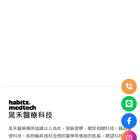
晁禾醫療團隊強調以人為本，發展健康、關懷相關科技。藉由復
健科技、長照輔具器材及預防醫學等儀器的推展，期望科技整合