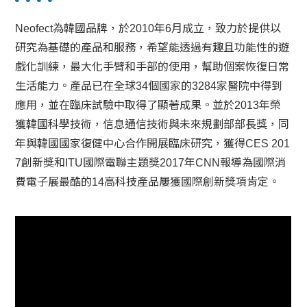
Neofect為韓國品牌，於2010年6月成立，致力於提供以
研究為基礎的產品和服務，希望能透過有趣且功能性的遊
戲化訓練，最大化手臂和手部的使用，幫助個案恢復日常
生活能力。產品已在全球34個國家的3284家醫院中得到
應用，並在臨床試驗中取得了顯著成果。並於2013年榮
獲韓國科學技術，信息通信技術與未來規劃部部長獎，同
年與韓國國家復健中心合作開展臨床研究，獲得CES 201
7創新獎和ITU國際電聯主題獎2017年CNN報導為國際消
費電子展最酷的14高科技產品屢獲國際創新獎項肯定。