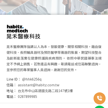
晁禾醫療團隊強調以人為本，發展健康、關懷相關科技。藉由復
健科技、長照輔具器材及預防醫學等儀器的推展，期望科技整合
及創新能落實在健康照護與疾病預防。 依照中華民國藥事法規
定不予網上銷售，若對產品有興趣，敬請電話或信箱聯繫諮詢，
並參照您的專業醫事人員諮詢，謝謝您的支持。
@hhk6256q
assistant@habitz.com.tw
台北市中山區建國北路二段147號1樓
0287899985