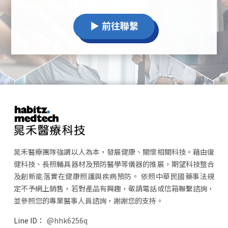
▶ 前往聯繫
晁禾醫療團隊強調以人為本，發展健康、關懷相關科技。藉由復
健科技、長照輔具器材及預防醫學等儀器的推展，期望科技整合
及創新能落實在健康照護與疾病預防。 依照中華民國藥事法規
定不予網上銷售，若對產品有興趣，敬請電話或信箱聯繫諮詢，
並參照您的專業醫事人員諮詢，謝謝您的支持。
@hhk6256q