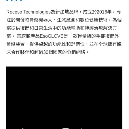
Roceso Technologies為新加坡品牌，成立於2016年，專
注於開發軟骨骼機器人、生物感測和數位健康技術，為個
案提供復健和日常生活中的功能輔助和神經治療解決方
案。 其旗艦產品EsoGLOVE是一款輕量級的手部復健外
骨骼裝置，提供卓越的功能性和舒適性，並在全球擁有臨
床合作夥伴和超過30個國家的分銷網絡。